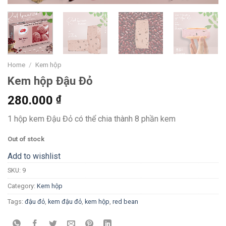
Home
/
Kem hộp
Kem hộp Đậu Đỏ
280.000
₫
1 hộp kem Đậu Đỏ có thể chia thành 8 phần kem
Out of stock
Add to wishlist
SKU:
9
Category:
Kem hộp
Tags:
đậu đỏ
,
kem đậu đỏ
,
kem hộp
,
red bean