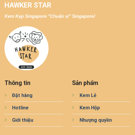
HAWKER STAR
Kem Kẹp Singapore "Chuẩn vị" Singapore!
Thông tin
Sản phẩm
Đặt hàng
Kem Lẻ
Hotline
Kem Hộp
Giới thiệu
Nhượng quyền