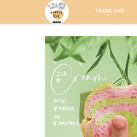
Skip
TRANG CHỦ
to
content