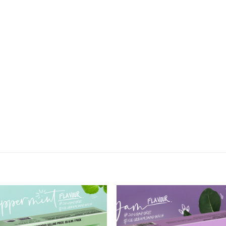
Add to
Add
wishlist
wishl