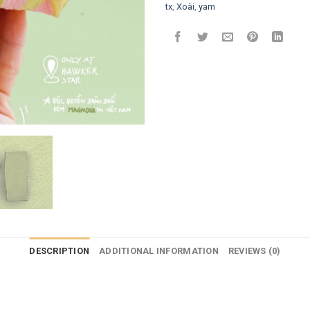
tx
,
Xoài
,
yam
DESCRIPTION
ADDITIONAL INFORMATION
REVIEWS (0)