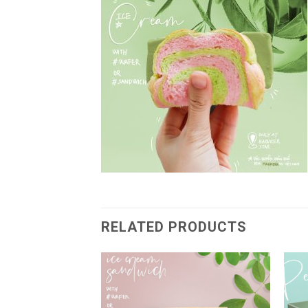
RELATED PRODUCTS
Add to
Add to
wishlist
wishlist